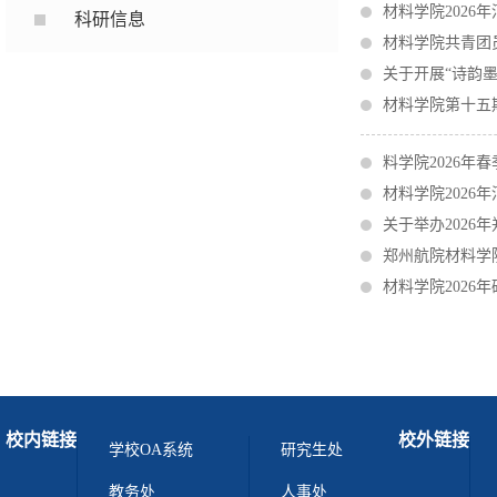
材料学院202
科研信息
材料学院共青团
关于开展“诗韵
材料学院第十五
料学院2026年
材料学院202
关于举办202
郑州航院材料学院
材料学院2026
校内链接
校外链接
学校OA系统
研究生处
教务处
人事处