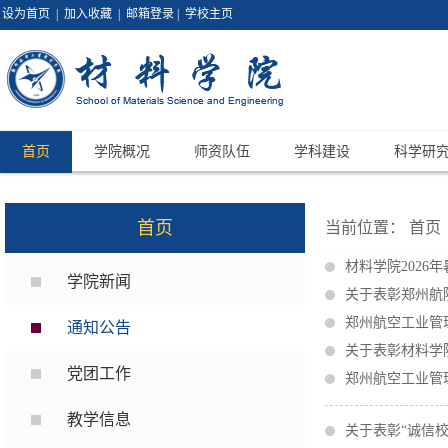
设为首页
|
加入收藏
|
邮箱登录
|
学校主页
首页
学院概况
师资队伍
学科建设
科学研
首页
当前位置：
首页
材料学院2026
学院新闻
关于表彰郑州航
郑州航空工业管
通知公告
关于表彰材料学院
党团工作
郑州航空工业管
教学信息
关于表彰“诚信