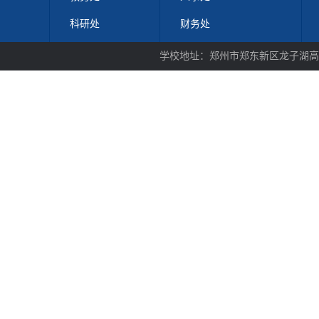
科研处
财务处
学校地址：郑州市郑东新区龙子湖高