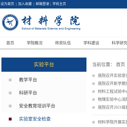
设为首页
|
加入收藏
|
邮箱登录
|
学校主页
首页
学院概况
师资队伍
学科建设
科学研
实验平台
当前位置：
首页
我院召开实验室
教学平台
我院召开新学期
材料工程试验中
科研平台
物理实验中心消
安全教育培训平台
我院召开2021
实验室安全检查
材料学院开展实