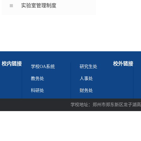
实验室管理制度
校内链接
校外链接
学校OA系统
研究生处
教务处
人事处
科研处
财务处
学校地址：郑州市郑东新区龙子湖高