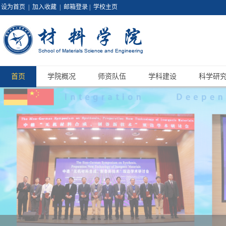
设为首页
|
加入收藏
|
邮箱登录
|
学校主页
首页
学院概况
师资队伍
学科建设
科学研