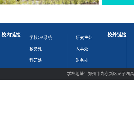
校内链接
校外链接
学校OA系统
研究生处
教务处
人事处
科研处
财务处
学校地址：郑州市郑东新区龙子湖高